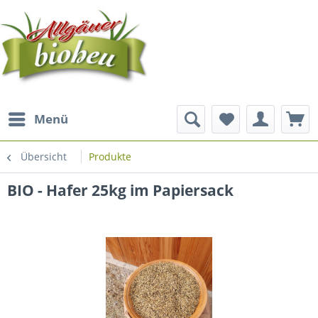
Menü
Übersicht
Produkte
BIO - Hafer 25kg im Papiersack